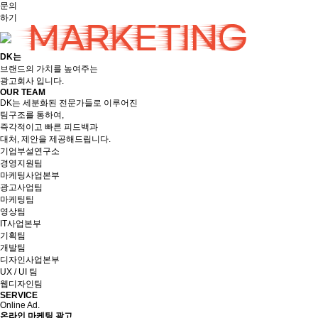
문의
하기
DK
는
브랜드의 가치를 높여주는
광고회사 입니다.
OUR TEAM
DK는 세분화된 전문가들로 이루어진
팀구조를 통하여,
즉각적이고 빠른 피드백과
대처, 제안을 제공해드립니다.
기업부설연구소
경영지원팀
마케팅사업본부
광고사업팀
마케팅팀
영상팀
IT사업본부
기획팀
개발팀
디자인사업본부
UX / UI 팀
웹디자인팀
SERVICE
Online Ad.
온라인 마케팅 광고